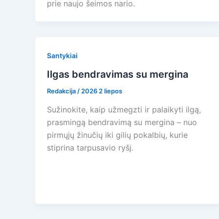
prie naujo šeimos nario.
Santykiai
Ilgas bendravimas su mergina
Redakcija
/
2026 2 liepos
Sužinokite, kaip užmegzti ir palaikyti ilgą,
prasmingą bendravimą su mergina – nuo
pirmųjų žinučių iki gilių pokalbių, kurie
stiprina tarpusavio ryšį.