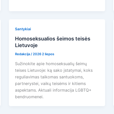
Santykiai
Homoseksualios šeimos teisės
Lietuvoje
Redakcija
/
2026 2 liepos
Sužinokite apie homoseksualių šeimų
teises Lietuvoje: ką sako įstatymai, koks
reguliavimas taikomas santuokoms,
partnerystei, vaikų teisėms ir kitiems
aspektams. Aktuali informacija LGBTQ+
bendruomenei.