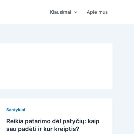
Klausimai
Apie mus
Santykiai
Reikia patarimo dėl patyčių: kaip
sau padėti ir kur kreiptis?