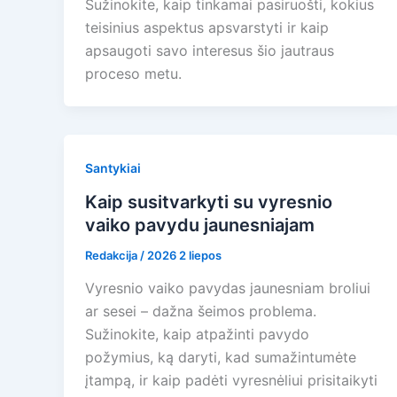
Sužinokite, kaip tinkamai pasiruošti, kokius
teisinius aspektus apsvarstyti ir kaip
apsaugoti savo interesus šio jautraus
proceso metu.
Santykiai
Kaip susitvarkyti su vyresnio
vaiko pavydu jaunesniajam
Redakcija
/
2026 2 liepos
Vyresnio vaiko pavydas jaunesniam broliui
ar sesei – dažna šeimos problema.
Sužinokite, kaip atpažinti pavydo
požymius, ką daryti, kad sumažintumėte
įtampą, ir kaip padėti vyresnėliui prisitaikyti