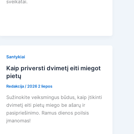
sveikatai.
Santykiai
Kaip priversti dvimetį eiti miegot
pietų
Redakcija
/
2026 2 liepos
Sužinokite veiksmingus būdus, kaip įtikinti
dvimetį eiti pietų miego be ašarų ir
pasipriešinimo. Ramus dienos poilsis
įmanomas!