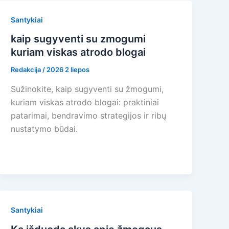
Santykiai
kaip sugyventi su zmogumi
kuriam viskas atrodo blogai
Redakcija
/
2026 2 liepos
Sužinokite, kaip sugyventi su žmogumi,
kuriam viskas atrodo blogai: praktiniai
patarimai, bendravimo strategijos ir ribų
nustatymo būdai.
Santykiai