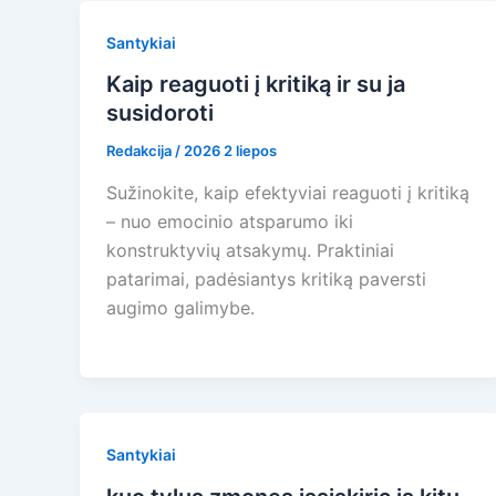
Santykiai
Kaip reaguoti į kritiką ir su ja
susidoroti
Redakcija
/
2026 2 liepos
Sužinokite, kaip efektyviai reaguoti į kritiką
– nuo emocinio atsparumo iki
konstruktyvių atsakymų. Praktiniai
patarimai, padėsiantys kritiką paversti
augimo galimybe.
Santykiai