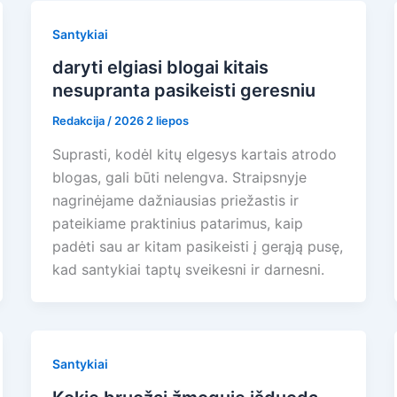
Santykiai
daryti elgiasi blogai kitais
nesupranta pasikeisti geresniu
Redakcija
/
2026 2 liepos
Suprasti, kodėl kitų elgesys kartais atrodo
blogas, gali būti nelengva. Straipsnyje
nagrinėjame dažniausias priežastis ir
pateikiame praktinius patarimus, kaip
padėti sau ar kitam pasikeisti į gerąją pusę,
kad santykiai taptų sveikesni ir darnesni.
Santykiai