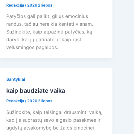
Redakcija
/
2026 2 liepos
Patyčios gali palikti gilius emocinius
randus, tačiau nereikia kentėti vienam.
Sužinokite, kaip atpažinti patyčias, ką
daryti, kai jų patiriate, ir kaip rasti
veiksmingos pagalbos.
Santykiai
kaip baudziate vaika
Redakcija
/
2026 2 liepos
Sužinokite, kaip teisingai drausminti vaiką,
kad jis suprastų savo elgesio pasekmes ir
ugdytų atsakomybę be žalos emocinei