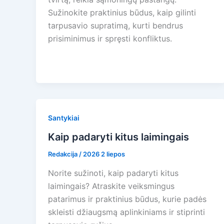
Sužinokite praktinius būdus, kaip gilinti
tarpusavio supratimą, kurti bendrus
prisiminimus ir spręsti konfliktus.
Santykiai
Kaip padaryti kitus laimingais
Redakcija
/
2026 2 liepos
Norite sužinoti, kaip padaryti kitus
laimingais? Atraskite veiksmingus
patarimus ir praktinius būdus, kurie padės
skleisti džiaugsmą aplinkiniams ir stiprinti