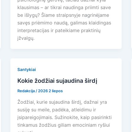
klausimas – ar tikrai naudinga priimti save
be išlygų? Šiame straipsnyje nagrinėjame
savęs priėmimo naudą, galimas klaidingas
interpretacijas ir pateikiame praktinių
įžvalgų.
Santykiai
Kokie žodžiai sujaudina širdį
Redakcija
/
2026 2 liepos
Žodžiai, kurie sujaudina širdį, dažnai yra
susiję su meile, padėka, atleidimu ir
įsipareigojimais. Sužinokite, kaip pasirinkti
tinkamus žodžius giliam emociniam ryšiui