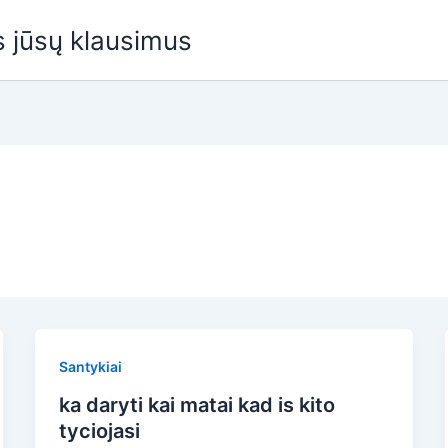
us jūsų klausimus
Santykiai
ka daryti kai matai kad is kito
tyciojasi