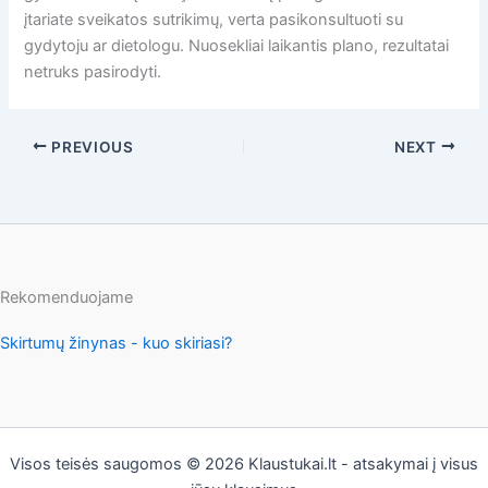
įtariate sveikatos sutrikimų, verta pasikonsultuoti su
gydytoju ar dietologu. Nuosekliai laikantis plano, rezultatai
netruks pasirodyti.
PREVIOUS
NEXT
Rekomenduojame
Skirtumų žinynas - kuo skiriasi?
Visos teisės saugomos © 2026 Klaustukai.lt - atsakymai į visus