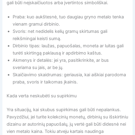
gali būti neįskaičiuotos arba įvertintos simboliškai.
Praba: kuo aukštesnė, tuo daugiau gryno metalo tenka
vienam gramui dirbinio.
Svoris: net nedidelis kelių gramų skirtumas gali
reikšmingai keisti sumą.
Dirbinio tipas: laužas, papuošalas, moneta ar luitas gali
turėti skirtingą paklausą ir apdirbimo kaštus.
Akmenys ir detalės: jei yra, pasitikrinkite, ar bus
sveriama su jais, ar be jų.
Skaičiavimo skaidrumas: geriausia, kai aiškiai parodoma
praba, svoris ir taikomas įkainis.
Kada verta neskubėti su supirkimu
Yra situacijų, kai skubus supirkimas gali būti nepalankus.
Pavyzdžiui, jei turite kolekcinių monetų, dirbinių su išskirtiniu
dizainu ar autorinių papuošalų, jų vertė gali būti didesnė nei
vien metalo kaina. Tokiu atveju kartais naudinga