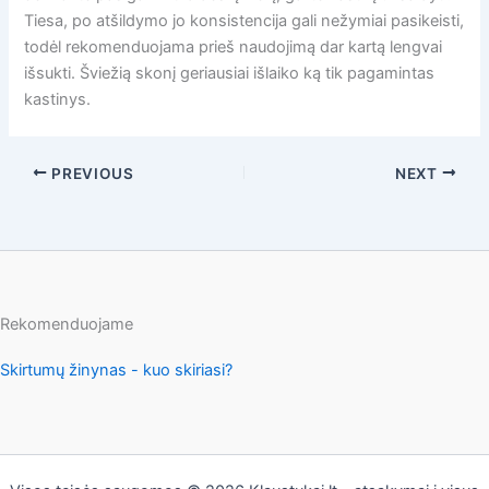
Tiesa, po atšildymo jo konsistencija gali nežymiai pasikeisti,
todėl rekomenduojama prieš naudojimą dar kartą lengvai
išsukti. Šviežią skonį geriausiai išlaiko ką tik pagamintas
kastinys.
PREVIOUS
NEXT
Rekomenduojame
Skirtumų žinynas - kuo skiriasi?