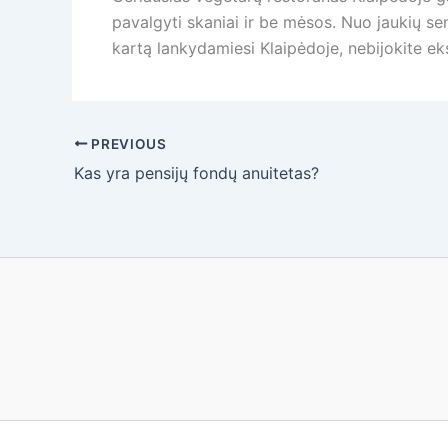
pavalgyti skaniai ir be mėsos. Nuo jaukių sen
kartą lankydamiesi Klaipėdoje, nebijokite eks
PREVIOUS
Kas yra pensijų fondų anuitetas?