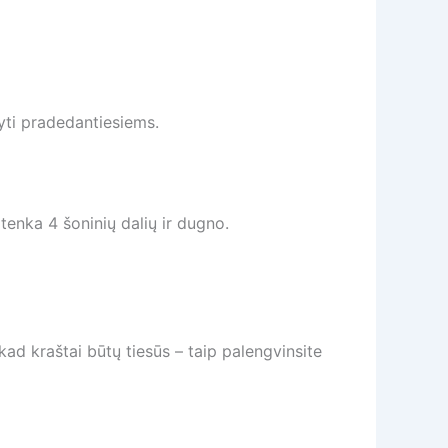
kyti pradedantiesiems.
tenka 4 šoninių dalių ir dugno.
 kad kraštai būtų tiesūs – taip palengvinsite