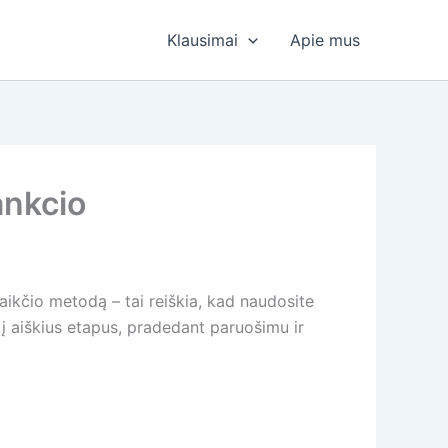
Klausimai
Apie mus
ankcio
aikčio metodą – tai reiškia, kad naudosite
 į aiškius etapus, pradedant paruošimu ir