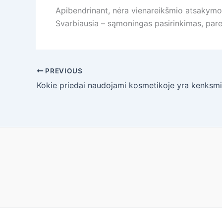
Apibendrinant, nėra vienareikšmio atsakymo, k
Svarbiausia – sąmoningas pasirinkimas, pare
PREVIOUS
Kokie priedai naudojami kosmetikoje yra kenksmi