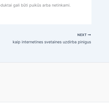
duktai gali būti puikūs arba netinkami.
NEXT
kaip internetines svetaines uzdirba pinigus