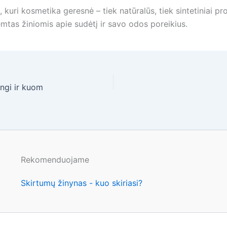
uri kosmetika geresnė – tiek natūralūs, tiek sintetiniai pro
mtas žiniomis apie sudėtį ir savo odos poreikius.
ngi ir kuom
Rekomenduojame
Skirtumų žinynas - kuo skiriasi?