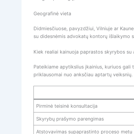
Geografinė vieta
Didmiesčiuose, pavyzdžiui, Vilniuje ar Kaune
su didesnėmis advokatų kontorų išlaikymo s
Kiek realiai kainuoja paprastos skyrybos su a
Pateikiame apytikslius įkainius, kuriuos gali
priklausomai nuo anksčiau aptartų veiksnių.
Pirminė teisinė konsultacija
Skyrybų prašymo parengimas
Atstovavimas supaprastinto proceso metu 