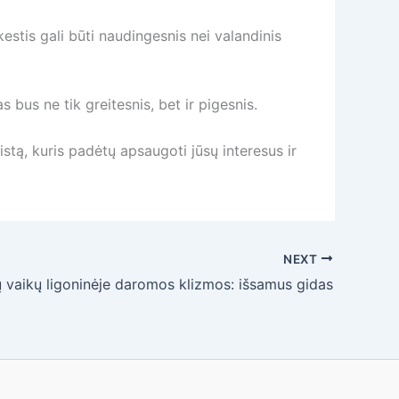
kestis gali būti naudingesnis nei valandinis
s bus ne tik greitesnis, bet ir pigesnis.
istą, kuris padėtų apsaugoti jūsų interesus ir
NEXT
 vaikų ligoninėje daromos klizmos: išsamus gidas