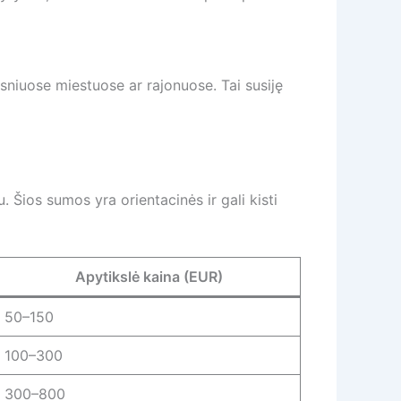
sniuose miestuose ar rajonuose. Tai susiję
 Šios sumos yra orientacinės ir gali kisti
Apytikslė kaina (EUR)
50–150
100–300
300–800