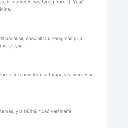
tų ir biomedicinos tyrėjų poreikį. Ypač
icina.
idžiamiausių specialistų. Perėjimas prie
mo srityse.
aroje ir turinio kūrėjai tampa vis svarbesni.
stemas, yra būtini. Ypač vertinami