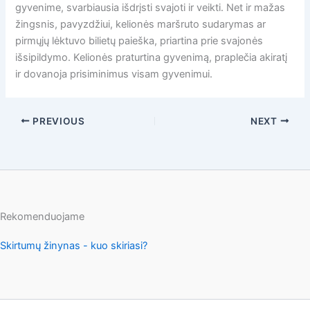
gyvenime, svarbiausia išdrįsti svajoti ir veikti. Net ir mažas
žingsnis, pavyzdžiui, kelionės maršruto sudarymas ar
pirmųjų lėktuvo bilietų paieška, priartina prie svajonės
išsipildymo. Kelionės praturtina gyvenimą, praplečia akiratį
ir dovanoja prisiminimus visam gyvenimui.
PREVIOUS
NEXT
Rekomenduojame
Skirtumų žinynas - kuo skiriasi?