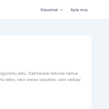
Klausimai
Apie mus
gyventų laiku. Dažniausiai lietuviai namus
s dėlto, nėra vienos taisyklės: vieni renkasi